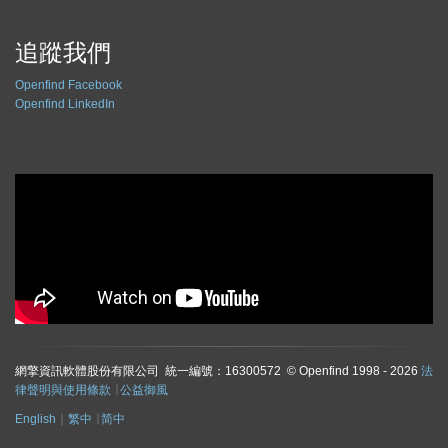
追蹤我們
Openfind Facebook
Openfind LinkedIn
網擎資訊軟體股份有限公司 統一編號：16300572 © Openfind 1998 - 2026
法
律聲明與使用條款
∣
公益御風
English
∣
繁中
∣
简中