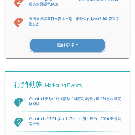
端資安與隱私保護
台灣軟體再登日本資本市場！網擎合作夥伴成功掛牌東京
證交所
瞭解更多 »
行銷動態
Marketing Events
Openfind 受數位發展部數位國際司邀請分享「綠色軟體實
務經驗」
Openfind 於 7/01 參加由 iThome 所主辦的「2026 臺灣雲
端大會」