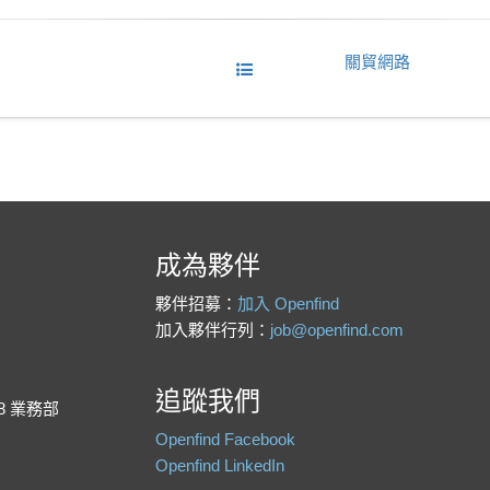
關貿網路
成為夥伴
夥伴招募：
加入 Openfind
加入夥伴行列：
job@openfind.com
追蹤我們
88 業務部
Openfind Facebook
Openfind LinkedIn