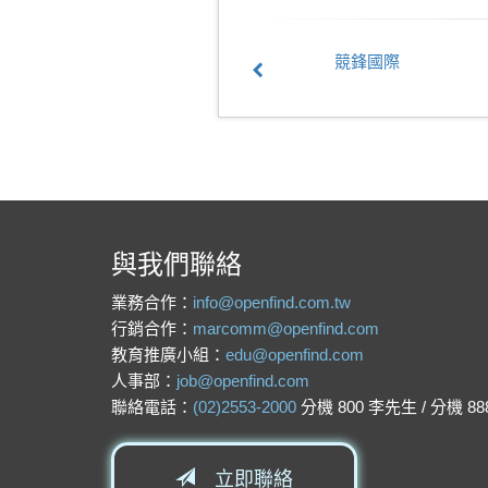
競鋒國際
與我們聯絡
業務合作：
info@openfind.com.tw
行銷合作：
marcomm@openfind.com
教育推廣小組：
edu@openfind.com
人事部：
job@openfind.com
聯絡電話：
(02)2553-2000
分機 800 李先生 / 分機 8
立即聯絡