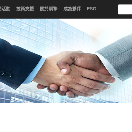
聞活動
技術支援
關於網擎
成為夥伴
ESG