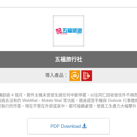
五福旅行社
導入產品：
轉超過 4 個月，郵件主機未曾發生過任何中斷停擺，以往同仁因收發信件不順
沒有的 WebMail、Mobile Mail 等功能，親身感受手機與 Outlook 
室執行的作業，現在不管在外部或家中，都可接續處理，使員工生產力大幅攀升
PDF Download