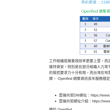
工作組織發展重視效率更要上雲，而且
維持資安。特別是在部分組織人力常不
的管控要求力十分有限，而台灣在地雲
牌 – Openfind 網擎資訊長年
雲端共契DM網址：https://www.mail
雲端共契網址介紹：https://www.mai
關於 Openfind