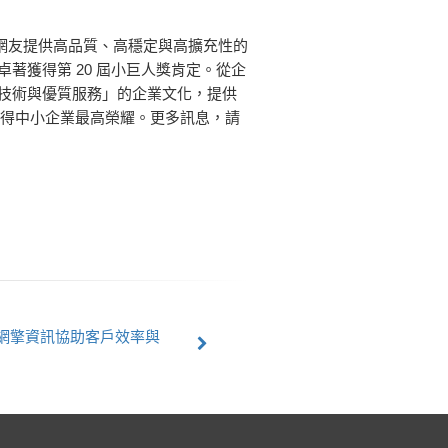
與廣大網友提供高品質、高穩定與高擴充性的
卓著獲得第 20 屆小巨人獎肯定。從企
新技術與優質服務」的企業文化，提供
取得中小企業最高榮耀。更多訊息，請
，網擎資訊協助客戶效率與