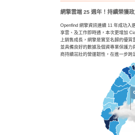
網擎雲端 25 週年！持續榮獲
Openfind 網擎資訊連續 11
享雲、及工作即時通，本次更增加 Ci
上銷售成長，網擎是實至名歸的優質雲端服
並具備良好的數據及個資專業保護力與
商持續茁壯的營運韌性，在進一步跨