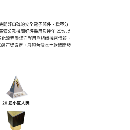
公務機關好口碑的安全電子郵件、檔案分
廣獲公務機關好評採用及連年 25% 以
證，專業化流程嚴謹守護用戶組織機密情報、
國家磐石獎肯定，展現台灣本土軟體開發