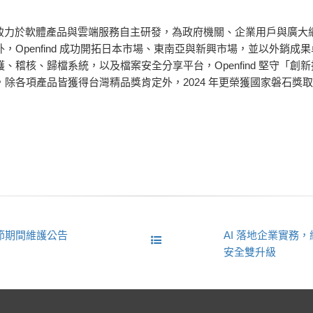
 1 月，長期致力於軟體產品與雲端服務自主研發，為政府機關、企業用戶
Openfind 成功開拓日本市場、東南亞與新興市場，並以外銷成果
、稽核、歸檔系統，以及檔案安全分享平台，Openfind 堅守「創
除各項產品皆獲得台灣精品獎肯定外，2024 年更榮獲國家磐石獎
農曆春節期間維護公告
AI 落地企業實務
安全雙升級