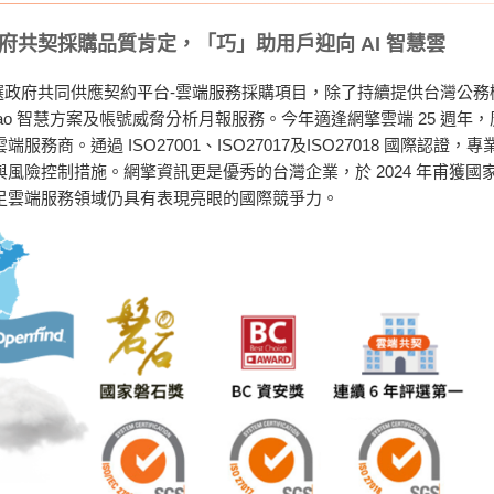
政府共契採購品質肯定，「巧」助用戶迎向 AI 智慧雲
 年成功入選政府共同供應契約平台-雲端服務採購項目，除了持續提供台灣
ao 智慧方案及帳號威脅分析月報服務。今年適逢網擎雲端 25 週年，
務商。通過 ISO27001、ISO27017及ISO27018 國際認
風險控制措施。網擎資訊更是優秀的台灣企業，於 2024 年甫獲
足雲端服務領域仍具有表現亮眼的國際競爭力。