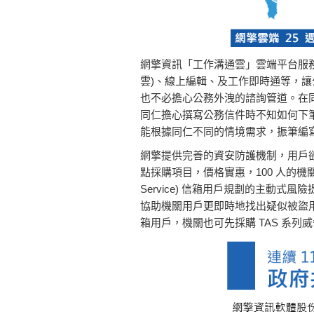
網擎資訊「工作溝通雲」雲端平台服務完
雲)、線上編輯、及工作即時通等，讓
也不必擔心公務外洩的諮詢管道。在同
同仁擔心撰寫公務信件時不知如何下筆、或
能根據同仁不同的情境需求，振筆編
網擎提供完善的資安防護機制，用戶
點採購項目，價格實惠，100 人的機關預算
Service) 信箱用戶規劃的主
協助機關用戶更即時地找出疑似被盜用
箱用戶，機關也可先採購 TAS 系