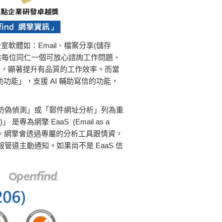
軟體如：Email、檔案分享(儲存
提供每位同仁一個可放心諮詢工作問題、
絡，顯著提升有品質的工作效率。而當
助功能」，支援 AI 輔助寫信的功能，
防偽偵測」或「郵件網址分析」列為重
網擎 EaaS (Email as a
脅。網擎會透過專屬的分析工具跟情資，
道主動通知。如果尚不是 EaaS 信