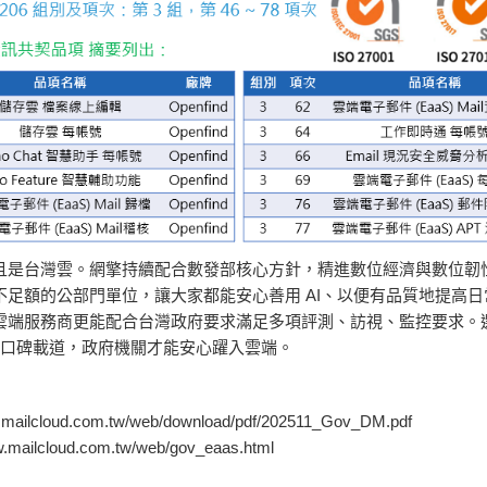
是台灣雲。網擎持續配合數發部核心方針，精進數位經濟與數位韌性，
足額的公部門單位，讓大家都能安心善用 AI、以便有品質地提高
端服務商更能配合台灣政府要求滿足多項評測、訪視、監控要求。選擇
服務穩定口碑載道，政府機關才能安心躍入雲端。
cloud.com.tw/web/download/pdf/202511_Gov_DM.pdf
lcloud.com.tw/web/gov_eaas.html