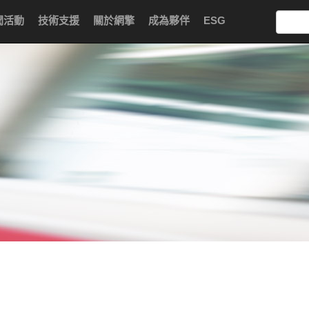
聞活動
技術支援
關於網擎
成為夥伴
ESG